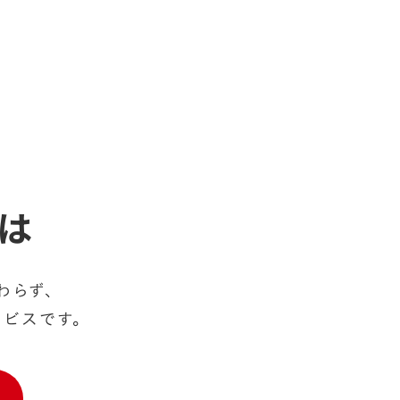
は
わらず、
ービスです。