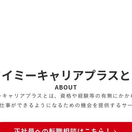
タイミーキャリアプラスと
ABOUT
ーキャリアプラスとは、資格や経験等の有無にかか
仕事ができるようになるための機会を提供するサ
正社員への転職相談はこちら！
keyboard_arrow_right