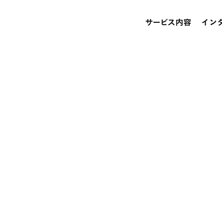
サービス内容
イン