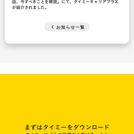
由、今すべきことを解説
」にて、タイミーキャリアプラス
が紹介されました。
chevron_left
お知らせ一覧
まずはタイミーをダウンロード