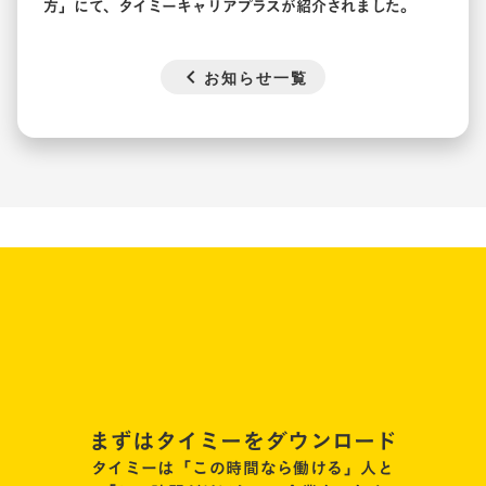
方
」にて、タイミーキャリアプラスが紹介されました。
chevron_left
お知らせ一覧
まずはタイミーをダウンロード
タイミーは「この時間なら働ける」人と