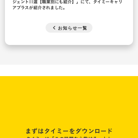
ジェント11選【職業別にも紹介】
」にて、タイミーキャリ
アプラスが紹介されました。
chevron_left
お知らせ一覧
まずはタイミーをダウンロード