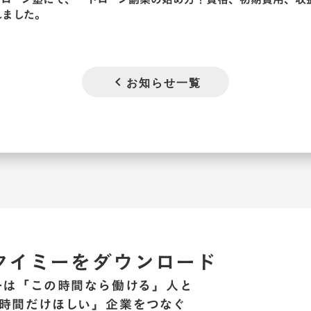
れました。
chevron_left
お知らせ一覧
タイミーをダウンロード
ーは「この時間なら働ける」人と
時間だけほしい」企業をつなぐ