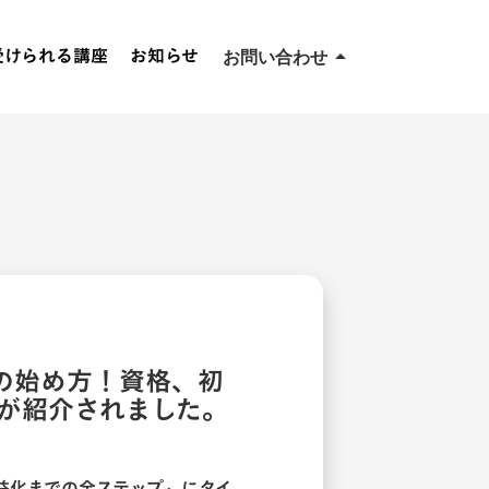
受けられる講座
お知らせ
arrow_drop_up
お問い合わせ
取材・メディア掲載に関
するお問い合わせ
キャリア相談・その他の
お問い合わせ
事業者さまのお問い合わ
せ
の始め方！資格、初
が紹介されました。
益化までの全ステップ
」にタイ